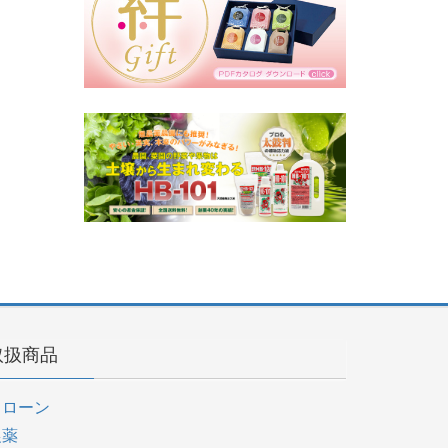
取扱商品
ドローン
農薬