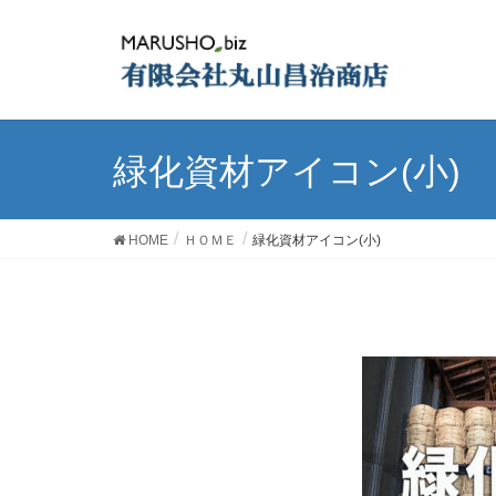
緑化資材アイコン(小)
HOME
ＨＯＭＥ
緑化資材アイコン(小)