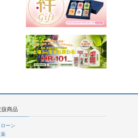
取扱商品
ドローン
農薬