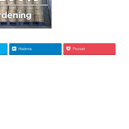
Hatena
Pocket