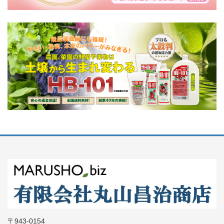
〒943-0154